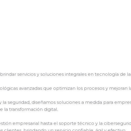
ndar servicios y soluciones integrales en tecnología de la 
ógicas avanzadas que optimizan los procesos y mejoran la 
 y la seguridad, diseñamos soluciones a medida para empre
e la transformación digital.
stión empresarial hasta el soporte técnico y la ciberseg
s clientes, brindando un servicio confiable, ágil y efectivo.