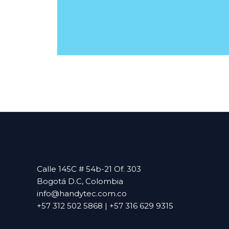
Calle 145C # 54b-21 Of. 303
Bogotá D.C, Colombia
info@handytec.com.co
+57 312 502 5868 | +57 316 629 9315