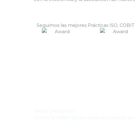
Seguimos las mejores Prácticas ISO, COBIT
Tienes preguntas?
Somos la mejor opción para su proyecto por 