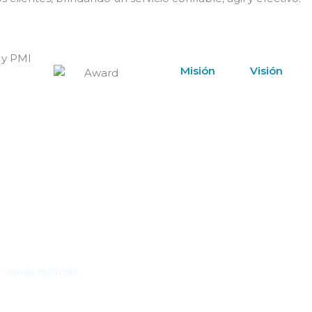
 y PMI
Misión
Visión
varias razones.