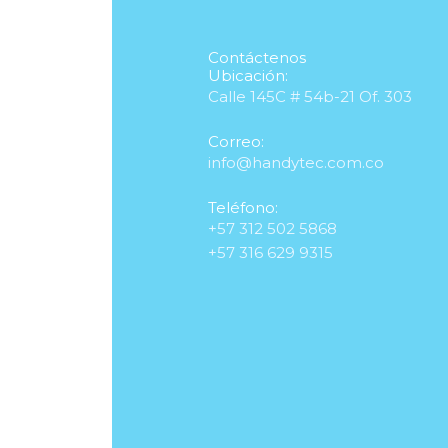
Contáctenos
Ubicación:
Calle 145C # 54b-21 Of. 303
Correo:
info@handytec.com.co
Teléfono:
+57 312 502 5868
+57 316 629 9315