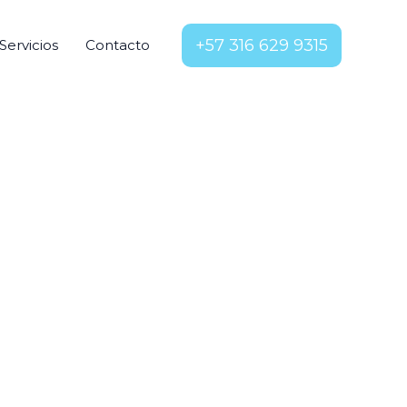
+57 316 629 9315
Servicios
Contacto