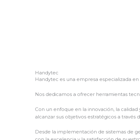
Handytec
Handytec es una empresa especializada en bri
Nos dedicamos a ofrecer herramientas tecnol
Con un enfoque en la innovación, la calidad
alcanzar sus objetivos estratégicos a través d
Desde la implementación de sistemas de ge
con la excelencia y la satisfacción de nuestro