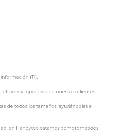
información (TI).
eficiencia operativa de nuestros clientes.
sas de todos los tamaños, ayudándolas a
uridad, en Handytec estamos comprometidos